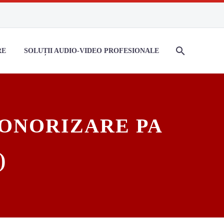
RE
SOLUȚII AUDIO-VIDEO PROFESIONALE
SONORIZARE PA
)