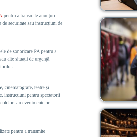
PA
pentru a transmite anunțuri
de securitate sau instrucțiuni de
mele de sonorizare PA pentru a
u alte situații de urgență,
orilor.
e, cinematografe, teatre și
, instrucțiuni pentru spectatorii
tacolelor sau evenimentelor
lizate pentru a transmite