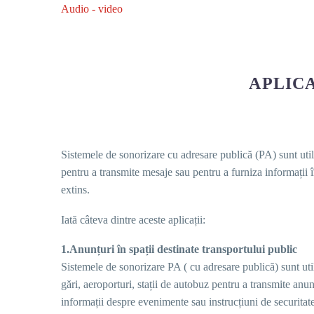
Audio - video
APLIC
Sistemele de sonorizare cu adresare publică (PA) sunt utiliz
pentru a transmite mesaje sau pentru a furniza informații î
extins.
Iată câteva dintre aceste aplicații:
1.Anunțuri în spații
destinate transportului public
Sistemele de sonorizare PA ( cu adresare publică) sunt uti
gări, aeroporturi, stații de autobuz pentru a transmite anunț
informații despre evenimente sau instrucțiuni de securitate