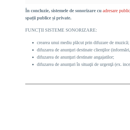
În concluzie, sistemele de sonorizare cu
adresare publi
spații publice și private.
FUNCȚII SISTEME SONORIZARE:
crearea unui mediu plăcut prin difuzare de muzică;
difuzarea de anunţuri destinate clienţilor (informări
difuzarea de anunţuri destinate angajatilor;
difuzarea de anunţuri în situaţii de urgenţă (ex. inc