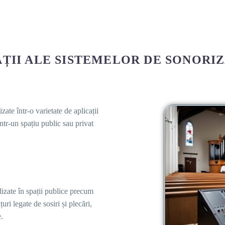
AȚII ALE SISTEMELOR DE SONORIZ
ate într-o varietate de aplicații
ntr-un spațiu public sau privat
lizate în spații publice precum
uri legate de sosiri și plecări,
.