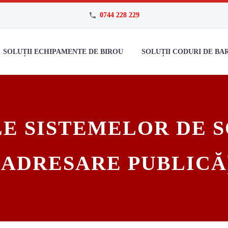
0744 228 229
SOLUȚII ECHIPAMENTE DE BIROU
SOLUȚII CODURI DE BA
ALE SISTEMELOR DE 
(ADRESARE PUBLICĂ